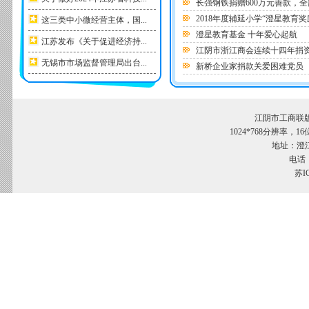
长强钢铁捐赠600万元善款，
2018年度辅延小学“澄星教育奖
这三类中小微经营主体，国...
澄星教育基金 十年爱心起航
江苏发布《关于促进经济持...
江阴市浙江商会连续十四年捐
无锡市市场监督管理局出台...
新桥企业家捐款关爱困难党员
江阴市工商联
1024*768分辨率，
地址：澄江
电话：
苏I