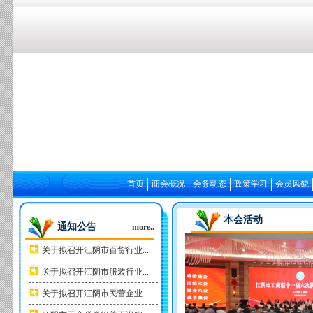
首页
商会概况
会务动态
政策学习
会员风貌
本会活动
通知公告
more..
关于拟召开江阴市百货行业...
关于拟召开江阴市服装行业...
关于拟召开江阴市民营企业...