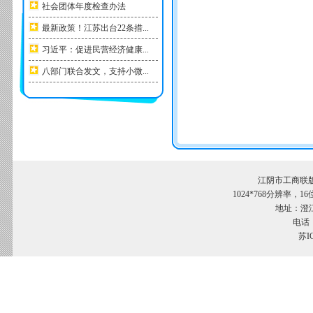
社会团体年度检查办法
最新政策！江苏出台22条措...
习近平：促进民营经济健康...
八部门联合发文，支持小微...
江阴市工商联
1024*768分辨率，
地址：澄江
电话：
苏I