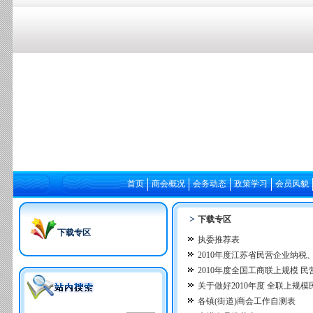
首页
商会概况
会务动态
政策学习
会员风貌
>
下载专区
下载专区
执委推荐表
2010年度江苏省民营企业纳税
2010年度全国工商联上规模 
关于做好2010年度 全联上规
各镇(街道)商会工作自测表