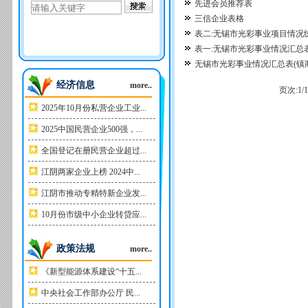
先进会员推荐表
三信企业表格
表二:无锡市光彩事业项目情况统
表一:无锡市光彩事业情况汇总表
无锡市光彩事业情况汇总表(镇
经济信息
more..
页次:
1
/
1
2025年10月份私营企业工业...
2025中国民营企业500强，...
全国登记在册民营企业超过...
江阴两家企业上榜 2024中...
江阴市推动专精特新企业发...
10月份市级中小企业转贷应...
政策法规
more..
《新型能源体系建设“十五...
中央社会工作部办公厅 民...