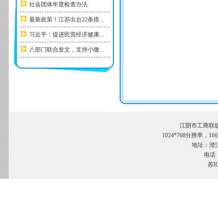
社会团体年度检查办法
最新政策！江苏出台22条措...
习近平：促进民营经济健康...
八部门联合发文，支持小微...
江阴市工商联
1024*768分辨率，
地址：澄江
电话：
苏I