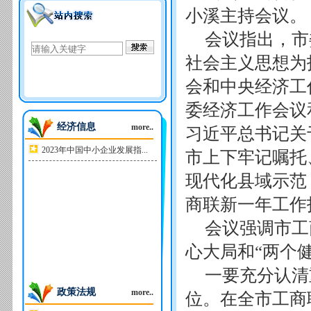
小溪主持会议。
会议指出，市
社会主义思想为
会和中央经济工
委经济工作会议
经济信息
more..
习近平总书记关
2023年中国中小企业发展指...
市上下牢记嘱托
现代化县域示范
商联新一年工作
会议强调市工
心大局和“两个
一要充分认清
政策法规
more..
位。在全市工商