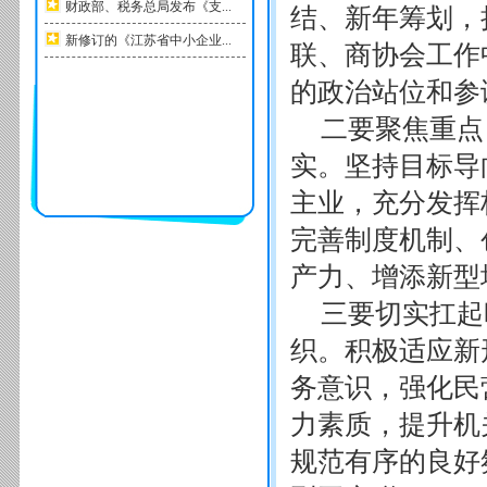
财政部、税务总局发布《支...
结、新年筹划，
新修订的《江苏省中小企业...
联、商协会工作
的政治站位和参
二要聚焦重点
实。坚持目标导
主业，充分发挥
完善制度机制、
产力、增添新型
三要切实扛起
织。积极适应新
务意识，强化民
力素质，提升机
规范有序的良好