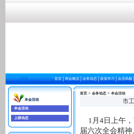
首页
商会概况
会务动态
政策学习
会员风貌
>
>
首页
会务动态
本会活动
本会活动
市
本会活动
上级动态
1月4日上午
届六次全会精神