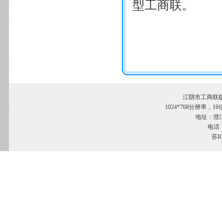
型工商联。
江阴市工商联
1024*768分辨率，
地址：澄江
电话：
苏I