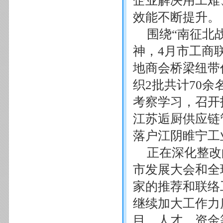
企业解决用工难
效能不断提升。
围绕“南征北
神，4月市工商
地商会桥梁纽带
织2批共计70
考察学习，召开
江苏逅厨供应链
落户江阴睢宁工
正在深化整改
市发展大会和全
家的推荐和联络
继续加大工作力
目、人才、资金