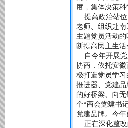
度，集体决策科
提高政治站位
老师、组织赴南
主题党员活动的
断提高民主生活
自今年开展党
协商，依托安徽
极打造党员学习
推进器、党建品
的好桥梁。向无
个“商会党建书
党建品牌。今年
正在深化整改