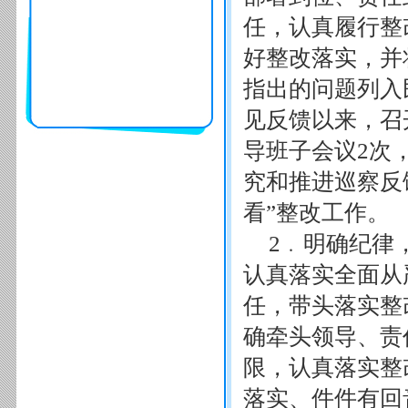
任，认真履行整
好整改落实，并
指出的问题列入
见反馈以来，召
导班子会议2次
究和推进巡察反
看”整改工作。
2﹒明确纪律
认真落实全面从
任，带头落实整
确牵头领导、责
限，认真落实整
落实、件件有回