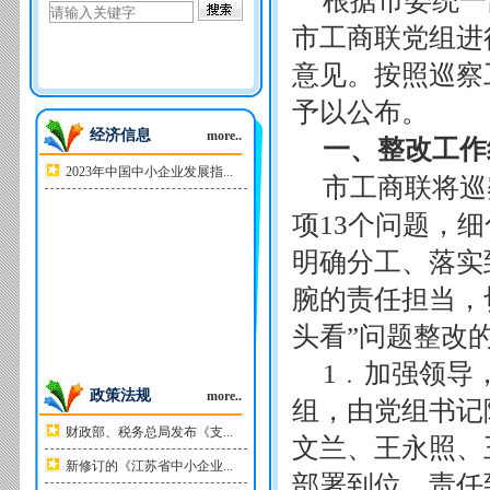
根据市委统一
市工商联党组进行
意见。按照巡察
予以公布。
经济信息
more..
一、整改工作
2023年中国中小企业发展指...
市工商联将巡
项13个问题，
明确分工、落实
腕的责任担当，
头看”问题整改
1﹒加强领导
政策法规
more..
组，由党组书记
财政部、税务总局发布《支...
文兰、王永照、
新修订的《江苏省中小企业...
部署到位、责任