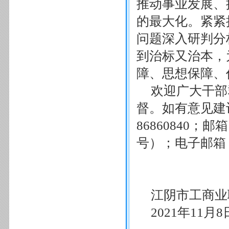
推动事业发展、
的最大化。紧紧
问题深入研判分
到治标又治本，
障、思想保障、
欢迎广大干部
督。如有意见建
86860840
号）；电子邮箱：75
江阴市工商业
2021年11月8