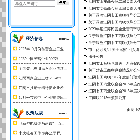
江阴市山东商会第二届负责人
江阴市安徽商会第四届负责人
关于调整江阴市工商联领导分
关于调整江阴市工商联领导分
2023年度江苏民营企业营商环
关于调整江阴市工商联领导分
经济信息
more..
关于调整江阴市工商联领导分
2025年10月份私营企业工业...
市工商联党组 关于巡察“回头
搬迁公告
2025中国民营企业500强，...
江阴市工商联党组关于巡察整
全国登记在册民营企业超过...
关于对市工商联巡察情况的公
江阴市工商联2017年度部门预
江阴两家企业上榜 2024中...
江阴市工商业联合会2016年度
江阴市推动专精特新企业发...
江阴市工商业联合会2015年度
10月份市级中小企业转贷应...
工商联2015年预算公开
页次:
1
/
2
政策法规
more..
《新型能源体系建设“十五...
中央社会工作部办公厅 民...