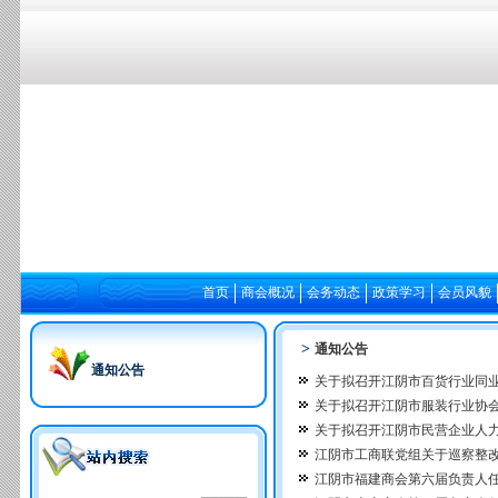
首页
商会概况
会务动态
政策学习
会员风貌
>
通知公告
通知公告
关于拟召开江阴市百货行业同业
关于拟召开江阴市服装行业协会
关于拟召开江阴市民营企业人力
江阴市工商联党组关于巡察整
江阴市福建商会第六届负责人