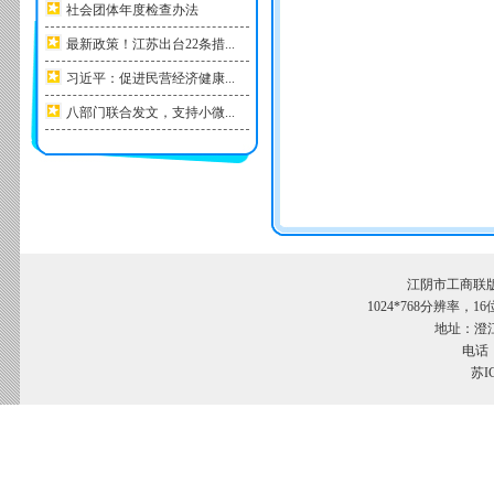
社会团体年度检查办法
最新政策！江苏出台22条措...
习近平：促进民营经济健康...
八部门联合发文，支持小微...
江阴市工商联
1024*768分辨率，
地址：澄江
电话：
苏I