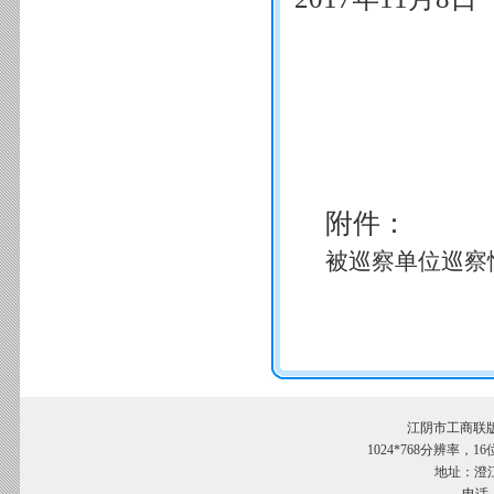
附件：
被巡察单位巡察情
江阴市工商联
1024*768分辨率，
地址：澄江