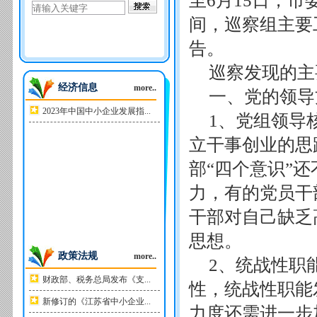
至6月15日，
间，巡察组主要
告。
巡察发现的主
经济信息
more..
一、党的领导
2023年中国中小企业发展指...
1、党组领导
立干事创业的思
部“四个意识”
力，有的党员干
干部对自己缺乏
思想。
政策法规
more..
2、统战性职
财政部、税务总局发布《支...
性，统战性职能
新修订的《江苏省中小企业...
力度还需进一步