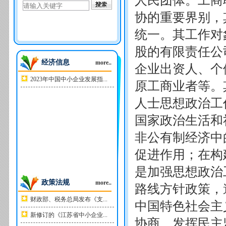
人民团体。工商
协的重要界别，
统一。其工作对
股的有限责任公
经济信息
more..
企业出资人、个
2023年中国中小企业发展指...
原工商业者等。
人士思想政治工
国家政治生活和
非公有制经济中
促进作用；在构
是加强思想政治
政策法规
more..
路线方针政策，
财政部、税务总局发布《支...
中国特色社会主
新修订的《江苏省中小企业...
协商，发挥民主