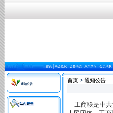
首页
商会概况
会务动态
政策学习
会员风貌
>
首页
通知公告
通知公告
工商联是中共