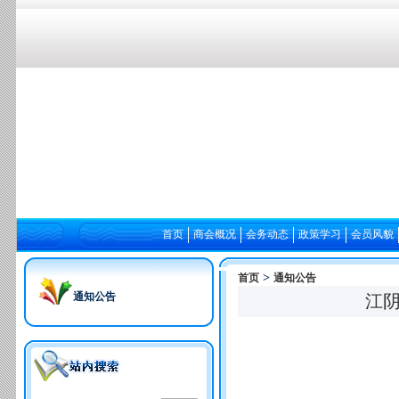
首页
商会概况
会务动态
政策学习
会员风貌
>
首页
通知公告
通知公告
江