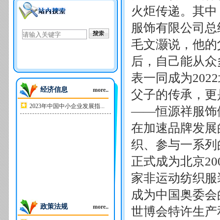
火炬传递。其中
服饰有限公司总
毛文灏说，他的父
后，自己能从众
表一同成为20
经济信息
more..
父子的传承，更
2023年中国中小企业发展指...
——恒源祥服饰
在加速品牌发展
织、参与一系列的
正式成为北京2
家非运动纺织服装
成为中国奥委会
政策法规
more..
世博会特许生产和