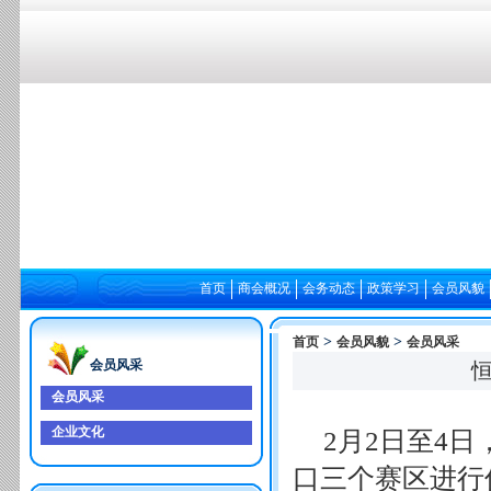
首页
商会概况
会务动态
政策学习
会员风貌
>
>
首页
会员风貌
会员风采
会员风采
会员风采
企业文化
2月2日至4
口三个赛区进行