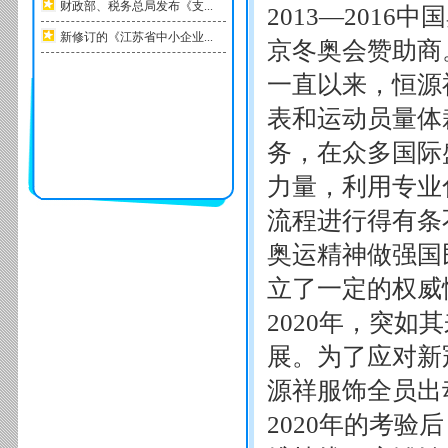
财政部、税务总局发布《支...
2013—201
新修订的《江苏省中小企业...
京冬奥会赞助商
一直以来，恒源
表和运动员量体
务，在众多国际
力量，利用专业
流程进行得有条
奥运精神做强国
立了一定的权威
2020年，突
展。为了应对新
源祥服饰全员出
2020年的考验