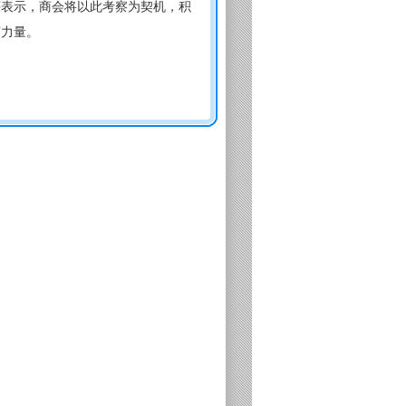
评表示，商会将以此考察为契机，积
商力量。