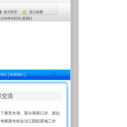
设为首页
加入收藏
2026年8月9日 星期日
专区
联系我们
察交流
察了赛里木湖、霍尔果斯口岸、那拉
，考察团专程走访江阴驻霍城工作