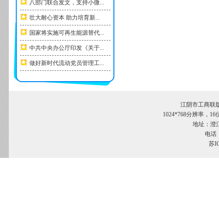
八部门联合发文，支持小微...
壮大耐心资本 助力培育新...
国家将实施可再生能源替代...
中共中央办公厅印发《关于...
做好新时代流动党员管理工...
江阴市工商联
1024*768分辨率，
地址：澄江
电话：
苏I