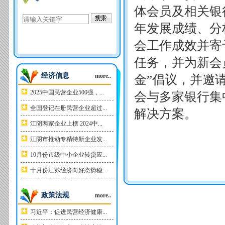
体会员及相关银
年发展成绩、分
会工作成效并寄
任务，并为新会
经济信息
more..
金”倡议，并邀
2025中国民营企业500强，...
会与多家银行集
全国登记在册民营企业超过...
解决方案。
江阴两家企业上榜 2024中...
江阴市推动专精特新企业发...
10月份市级中小企业转贷应...
十月份江苏经济向好态势稳...
政策法规
more..
习近平：促进民营经济健康...