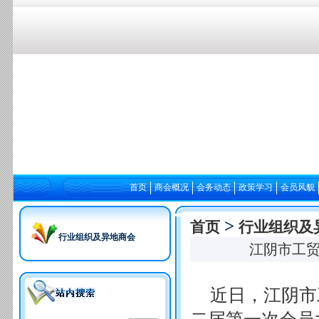
首页
商会概况
会务动态
政策学习
会员风貌
>
首页
行业组织及
行业组织及异地商会
江阴市工
近日，江阴市