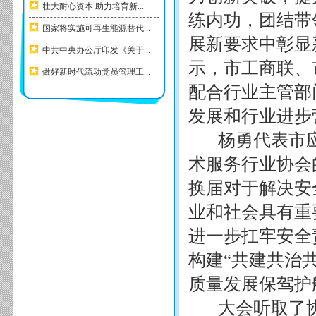
壮大耐心资本 助力培育新...
练内功，团结带
国家将实施可再生能源替代...
展新要求中彰显
中共中央办公厅印发《关于...
示，市工商联、
做好新时代流动党员管理工...
配合行业主管部
发展和行业进步
杨勇代表市应
术服务行业协会
换届对于解决安
业和社会具有重
进一步扛牢安全
构建“共建共治
质量发展保驾护
大会听取了协