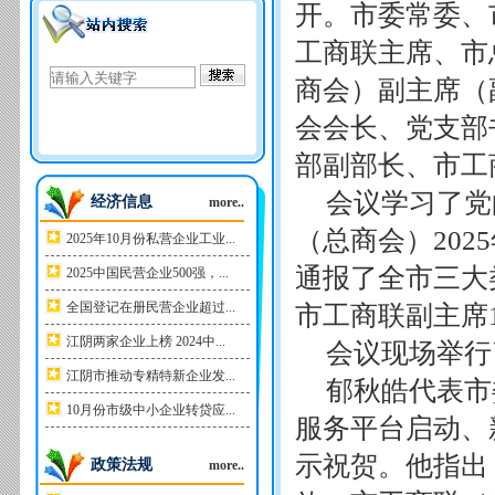
开。市委常委、
工商联主席、市
商会）副主席（
会会长、党支部
部副部长、市工
会议学习了党
经济信息
more..
（总商会）20
2025年10月份私营企业工业...
通报了全市三大
2025中国民营企业500强，...
全国登记在册民营企业超过...
市工商联副主席
江阴两家企业上榜 2024中...
会议现场举行
江阴市推动专精特新企业发...
郁秋皓代表市
10月份市级中小企业转贷应...
服务平台启动、
示祝贺。他指出
政策法规
more..