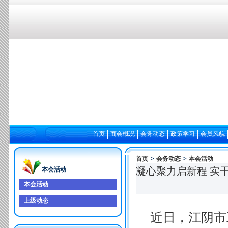
首页
商会概况
会务动态
政策学习
会员风貌
>
>
首页
会务动态
本会活动
凝心聚力启新程 实
本会活动
本会活动
上级动态
近日，江阴市